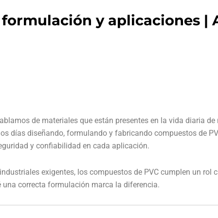
formulación y aplicaciones |
hablamos de materiales que están presentes en la vida diaria 
los días diseñando, formulando y fabricando compuestos de P
seguridad y confiabilidad en cada aplicación.
 industriales exigentes, los compuestos de PVC cumplen un rol 
é una correcta formulación marca la diferencia.