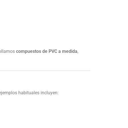
rollamos
compuestos de PVC a medida
,
ejemplos habituales incluyen: