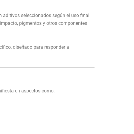
n aditivos seleccionados según el uso final
 de impacto, pigmentos y otros componentes
ífico, diseñado para responder a
nifiesta en aspectos como: