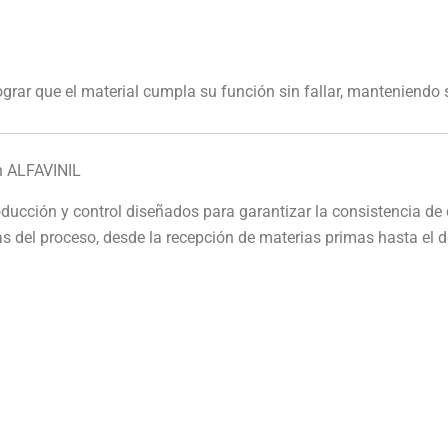
ograr que el material cumpla su función sin fallar, manteniendo 
n ALFAVINIL
ucción y control diseñados para garantizar la consistencia de
as del proceso, desde la recepción de materias primas hasta el