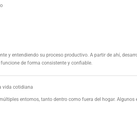
ío
nte y entendiendo su proceso productivo. A partir de ahí, desar
 funcione de forma consistente y confiable.
 vida cotidiana
ltiples entornos, tanto dentro como fuera del hogar. Algunos 