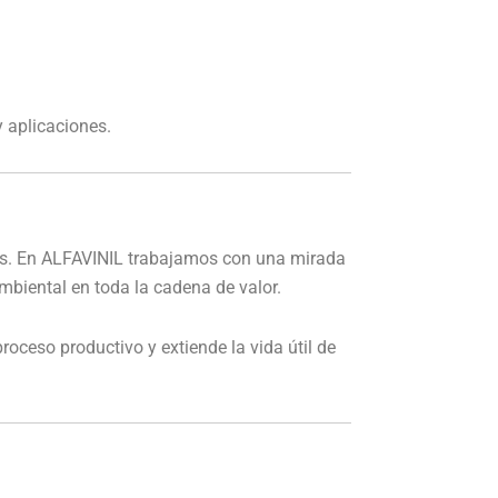
y aplicaciones.
ursos. En ALFAVINIL trabajamos con una mirada
biental en toda la cadena de valor.
oceso productivo y extiende la vida útil de