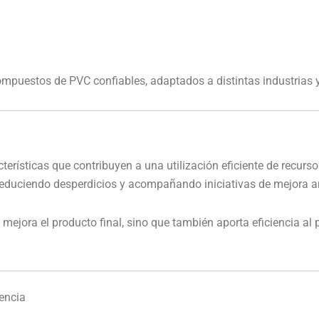
ompuestos de PVC confiables, adaptados a distintas industrias 
racterísticas que contribuyen a una utilización eficiente de rec
reduciendo desperdicios y acompañando iniciativas de mejora am
jora el producto final, sino que también aporta eficiencia al pr
encia