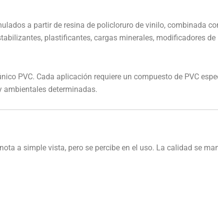
lados a partir de resina de policloruro de vinilo, combinada co
estabilizantes, plastificantes, cargas minerales, modificadores
nico PVC. Cada aplicación requiere un compuesto de PVC espec
 y ambientales determinadas.
ta a simple vista, pero se percibe en el uso. La calidad se ma